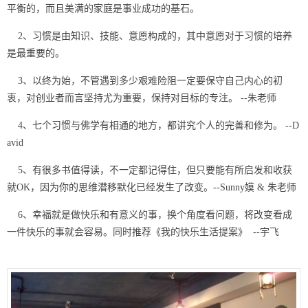
平衡的，而且美满的家庭是事业成功的基石。
2、习惯是由知识、技能、意愿构成的，其中意愿对于习惯的培养
是最重要的。
3、以终为始，不管遇到多少艰难险阻一定要保守自己内心的初
衷，对创业者而言坚持尤为重要，保持对目标的专注。 --朱老师
4、七个习惯与佛学有相通的地方，都讲究个人的完善和修为。 --D
avid
5、有很多书值得读，不一定都记得住，但只要能有所启发和收获
就OK，因为你的思维潜移默化已经发生了改变。--Sunny嫫 & 朱老师
6、幸福就是做快乐和有意义的事，换个角度看问题，将改变看成
一件快乐的事就会容易。同时推荐《我的快乐生活提案》 --宇飞