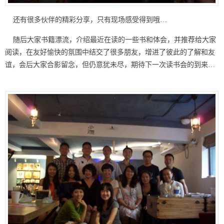
还有很多伙伴的精彩分享，只有现场感受得到哦…
随后大家书籍漂流，介绍最近在读的一些书和体会，并推荐给大家
阅读，在友好愉快的氛围中结交了很多朋友，增进了彼此的了解和友
谊，会后大家合影留念，但仍意犹未尽，期待下一次读书会的到来…